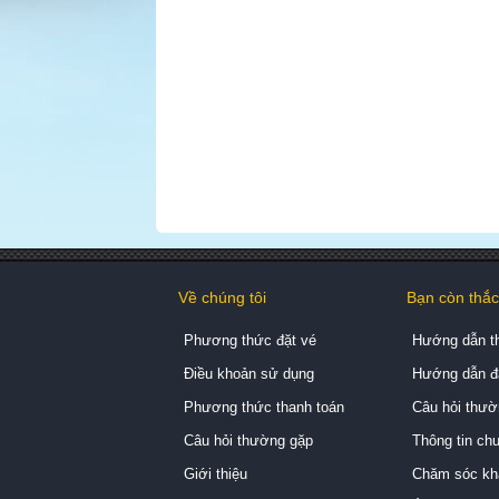
Về chúng tôi
Bạn còn thắ
Phương thức đặt vé
Hướng dẫn t
Điều khoản sử dụng
Hướng dẫn đ
Phương thức thanh toán
Câu hỏi thườ
Câu hỏi thường gặp
Thông tin ch
Giới thiệu
Chăm sóc kh