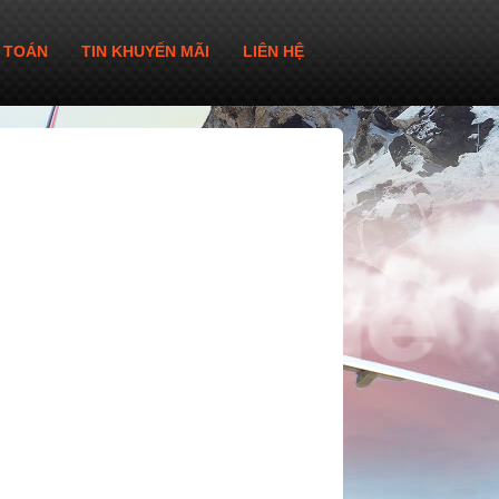
 TOÁN
TIN KHUYẾN MÃI
LIÊN HỆ