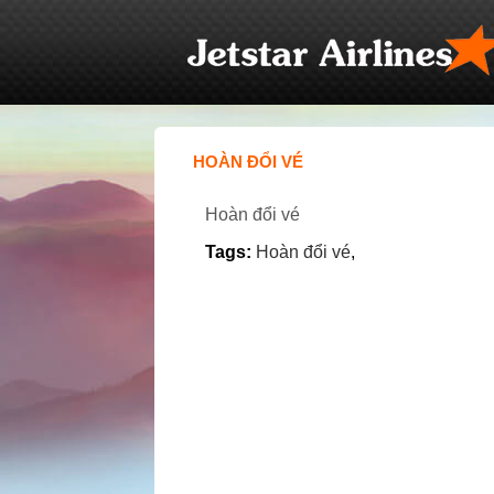
HOÀN ĐỔI VÉ
Hoàn đổi vé
Tags:
Hoàn đổi vé
,