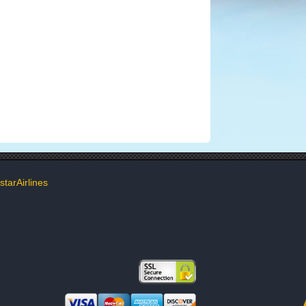
tarAirlines